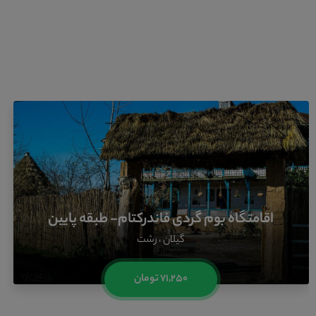
اقامتگاه‌های مشابه
شاید از این اقامتگاه ها خوشتان بیاید
اقامتگاه بوم گردی فاندرکتام- طبقه پایین
گیلان ، رشت
۷۱,۲۵۰ تومان