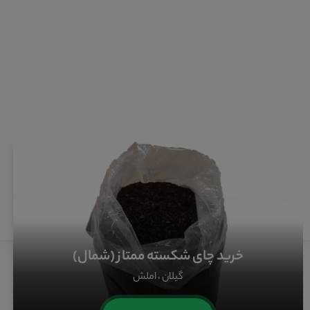
محصولات محلی گیلان
خرید محصولات محلی گیلان از فروشگاه راهدون
خرید چای شکسته ممتاز (شمال)
گیلان ، املش