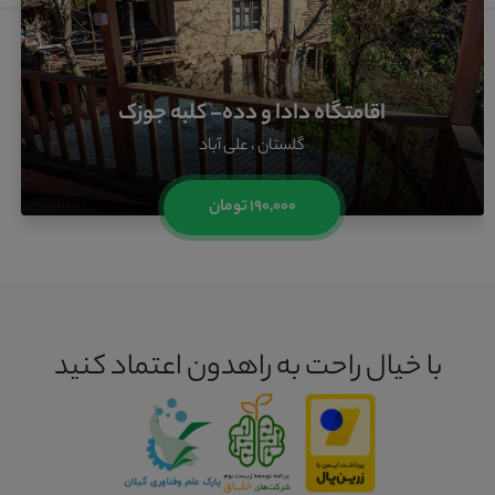
اقامتگاه دادا و دده- کلبه جوزک
گلستان ، علی آباد
۱۹۰,۰۰۰ تومان
با خیال راحت به راهدون اعتماد کنید