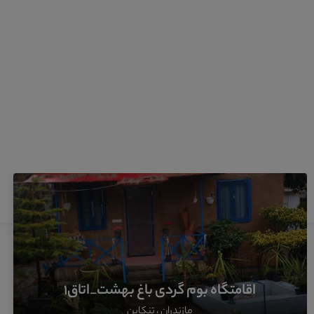
اقامتگاه‌های مشابه
شاید از این اقامتگاه ها خوشتان بیاید
اقامتگاه بوم گردی باغ بهشت_اتاق۱
مازندران ، تنکابن