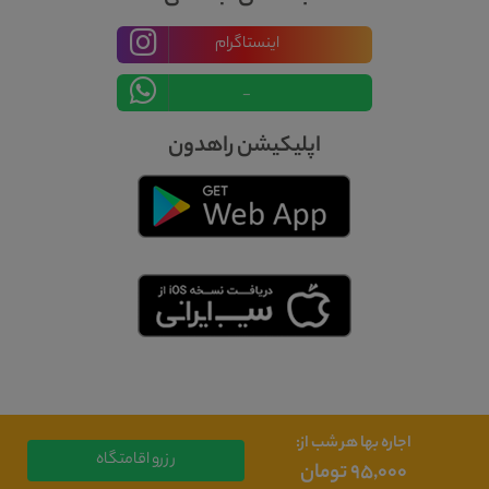
اینستاگرام
_
اپلیکیشن راهدون
اجاره بها هر شب از:
رزرو اقامتگاه
۹۵,۰۰۰ تومان