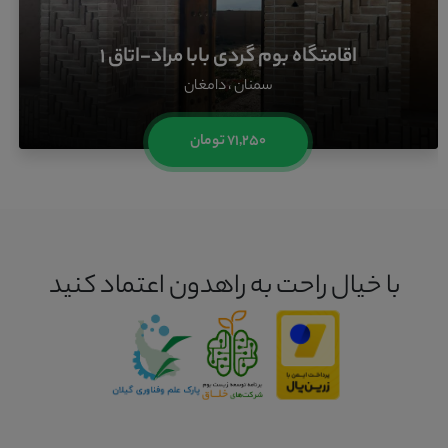
اقامتگاه بوم گردی بابا مراد-اتاق ۱
سمنان ، دامغان
۷۱,۲۵۰ تومان
با خیال راحت به راهدون اعتماد کنید