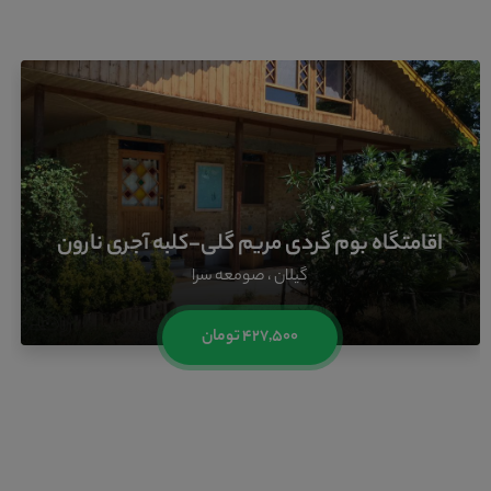
اقامتگاه بوم گردی مریم گلی-کلبه آجری نارون
گیلان ، صومعه سرا
۴۲۷,۵۰۰ تومان
محصولات محلی گیلان