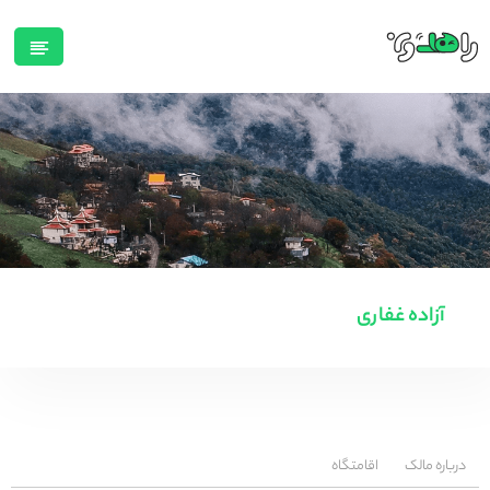
آزاده غفاری
درباره مالک
اقامتگاه